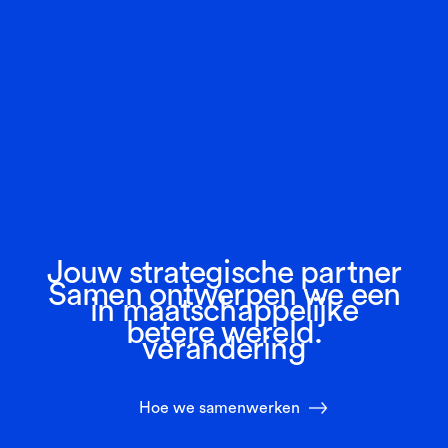
Jouw strategische partner
Samen ontwerpen we een
in maatschappelijke
betere wereld.
verandering
Hoe we samenwerken