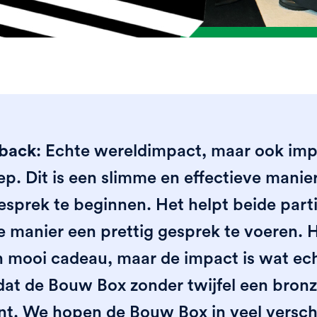
back
: Echte wereldimpact, maar ook imp
ep. Dit is een slimme en effectieve manie
gesprek te beginnen. Het helpt beide part
e manier een prettig gesprek te voeren. He
n mooi cadeau, maar de impact is wat echt
dat de Bouw Box zonder twijfel een bron
nt. We hopen de Bouw Box in veel versch