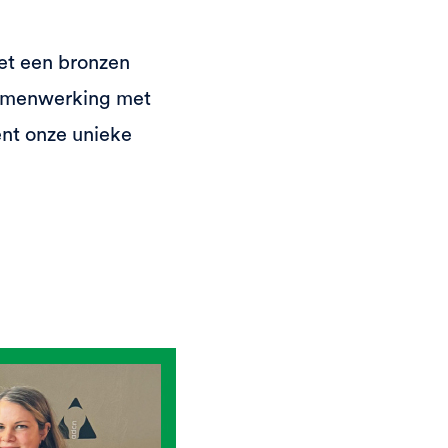
et een bronzen
 samenwerking met
nt onze unieke