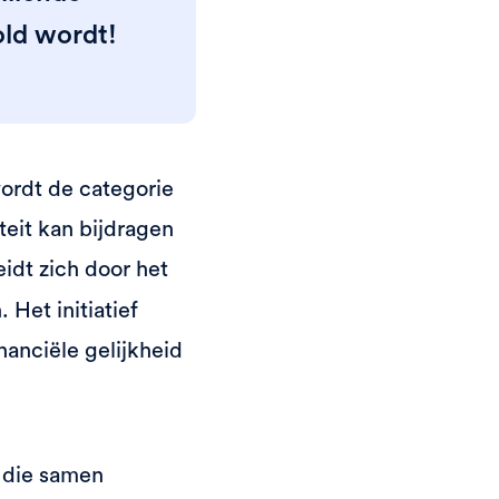
old wordt!
wordt de categorie
teit kan bijdragen
idt zich door het
Het initiatief
nanciële gelijkheid
 die samen