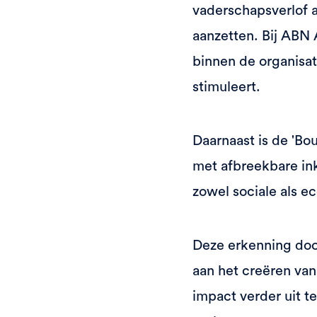
vaderschapsverlof a
aanzetten. Bij ABN
binnen de organisat
stimuleert.
Daarnaast is de 'Bo
met afbreekbare in
zowel sociale als e
Deze erkenning door
aan het creëren van
impact verder uit t