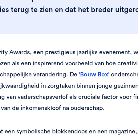
ies terug te zien en dat het breder uitger
vity Awards, een prestigieus jaarlijks evenement, 
zen als een inspirerend voorbeeld van hoe creativi
schappelijke verandering. De
ondersche
'Bouw Box'
jkwaardigheid in zorgtaken binnen jonge gezinnen. 
g van vaderschapsverlof als cruciale factor voor fi
 van de inkomenskloof na ouderschap.
t een symbolische blokkendoos en een magazine,