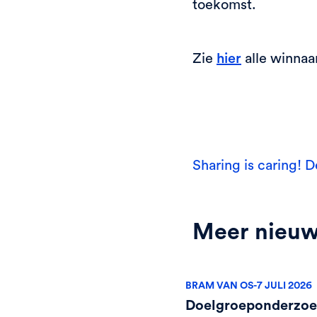
toekomst.
Zie
alle winnaa
hier
Sharing is caring! D
Meer nieu
BRAM VAN OS
-
7 JULI 2026
Doelgroeponderzoe