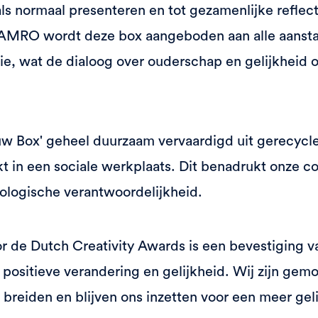
ls normaal presenteren en tot gezamenlijke reflec
 AMRO wordt deze box aangeboden aan alle aanst
ie, wat de dialoog over ouderschap en gelijkheid 
uw Box' geheel duurzaam vervaardigd uit gerecycl
kt in een sociale werkplaats. Dit benadrukt onze 
cologische verantwoordelijkheid.
 de Dutch Creativity Awards is een bevestiging v
 positieve verandering en gelijkheid. Wij zijn gem
e breiden en blijven ons inzetten voor een meer ge