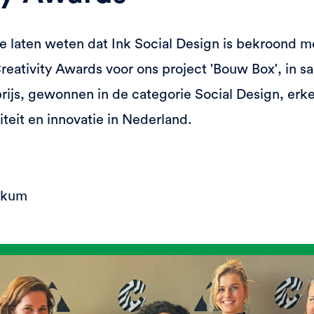
e laten weten dat Ink Social Design is bekroond m
reativity Awards voor ons project 'Bouw Box', in
js, gewonnen in de categorie Social Design, erke
iteit en innovatie in Nederland.
nkum