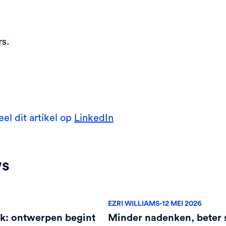
rs.
eel dit artikel op
LinkedIn
ws
EZRI WILLIAMS
-
12 MEI 2026
k: ontwerpen begint
Minder nadenken, beter 