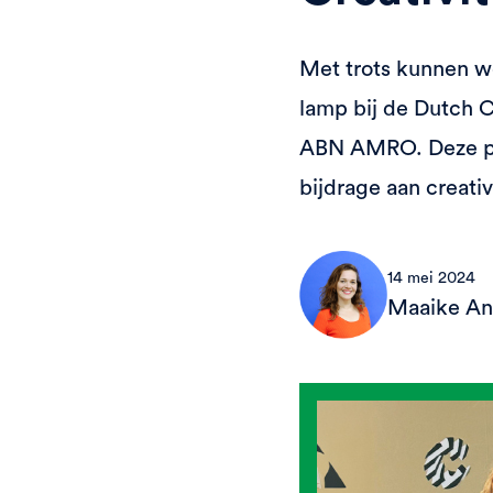
Met trots kunnen w
lamp bij de Dutch C
ABN AMRO. Deze pri
bijdrage aan creativ
14 mei 2024
Maaike A