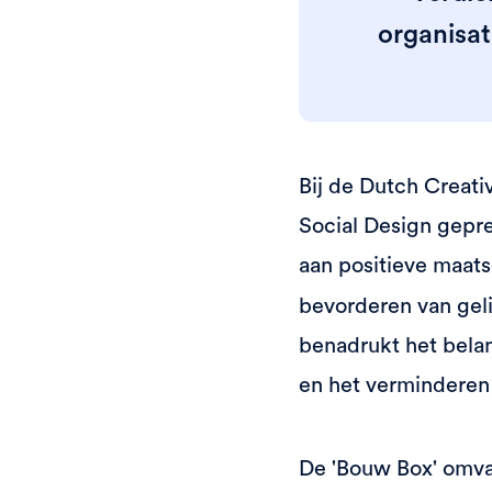
organisat
Bij de Dutch Creati
Social Design gepre
aan positieve maat
bevorderen van geli
benadrukt het belan
en het verminderen
De 'Bouw Box' omva