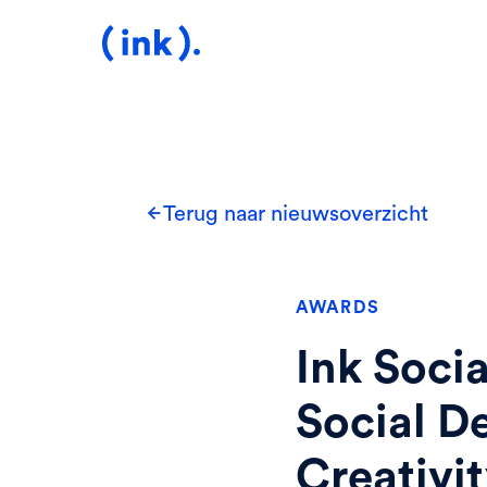
Terug naar nieuwsoverzicht
AWARDS
Ink Socia
Social D
Creativi