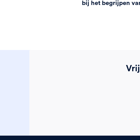
bij het begrijpen v
Vri