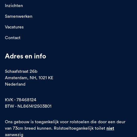
Inzichten
Samenwerken
Vacatures
Contact
Adres en info
Schaafstraat 26b
Amsterdam, NH, 1021 KE
Nederland
KVK - 78468124
BTW - NL861412503B01
Ons gebouw is toegankelijk voor rolstoelen die door een deur
van 73cm breed kunnen. Rolstoeltoegankelijk toilet
niet
aanwezig