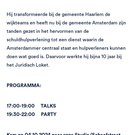
Hij transformeerde bij de gemeente Haarlem de
wijkteams en heeft nu bij de gemeente Amsterdam zijn
tanden gezet in het hervormen van de
schuldhulpverlening tot een dienst waarin de
Amsterdammer centraal staat en hulpverleners kunnen
doen wat goed is. Daarvoor werkte hij bijna 10 jaar bij
het Juridisch Loket.
PROGRAMMA:
17:00-19:00 TALKS
19:30-22:00 PARTY
Kom op 04.10.2024 naar onze Studio (Schaafstraat