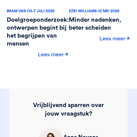
-
-
BRAM VAN OS
7 JULI 2026
EZRI WILLIAMS
12 MEI 2026
Doelgroeponderzoek:
Minder nadenken,
ontwerpen begint bij
beter scheiden
het begrijpen van
Lees meer
mensen
Lees meer
Vrijblijvend sparren over
jouw vraagstuk?
Anna Noyons