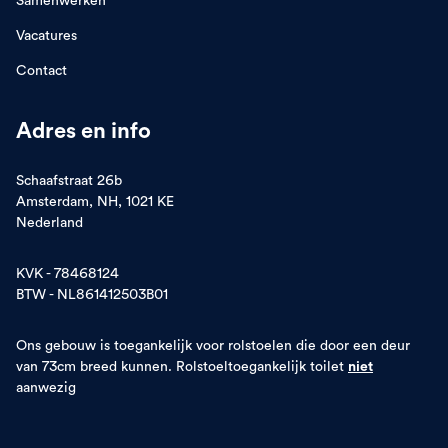
Vacatures
Contact
Adres en info
Schaafstraat 26b
Amsterdam, NH, 1021 KE
Nederland
KVK - 78468124
BTW - NL861412503B01
Ons gebouw is toegankelijk voor rolstoelen die door een deur
van 73cm breed kunnen. Rolstoeltoegankelijk toilet
niet
aanwezig