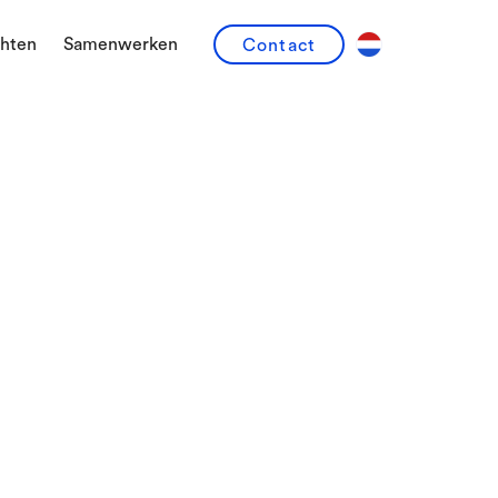
chten
Samenwerken
Contact