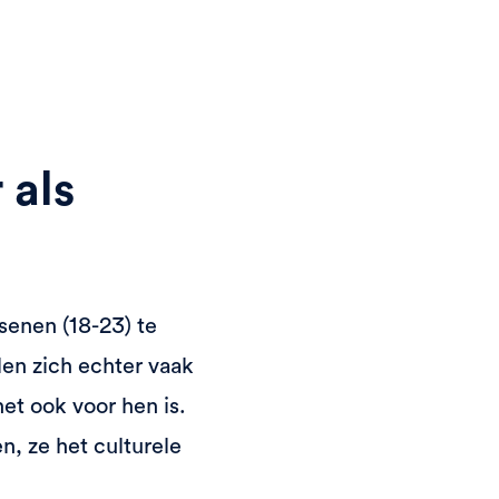
 als
senen (18-23) te
en zich echter vaak
et ook voor hen is.
n, ze het culturele