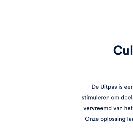
Cul
De Uitpas is ee
stimuleren om deel
vervreemd van het 
Onze oplossing laa