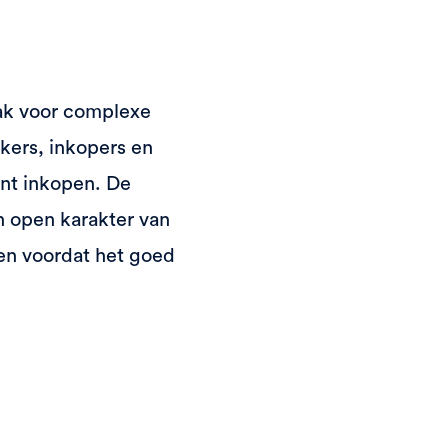
ak voor complexe
kers, inkopers en
unt inkopen. De
n open karakter van
en voordat het goed