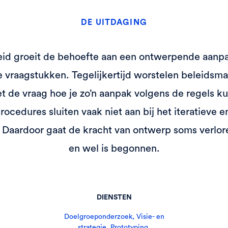
DE UITDAGING
eid groeit de behoefte aan een ontwerpende aanp
 vraagstukken. Tegelijkertijd worstelen beleidsma
 de vraag hoe je zo’n aanpak volgens de regels k
ocedures sluiten vaak niet aan bij het iteratieve e
Daardoor gaat de kracht van ontwerp soms verlor
en wel is begonnen.
DIENSTEN
Doelgroeponderzoek, Visie- en
strategie, Prototyping,