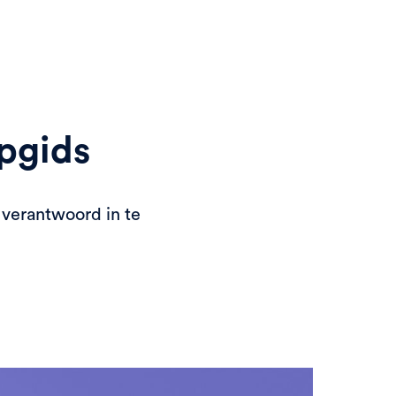
pgids
e verantwoord in te