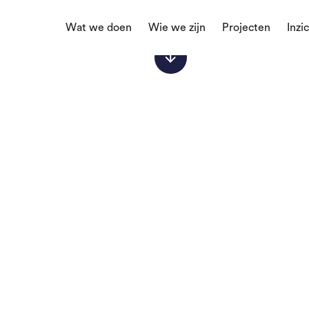
Wat we doen
Wie we zijn
Projecten
Inzi