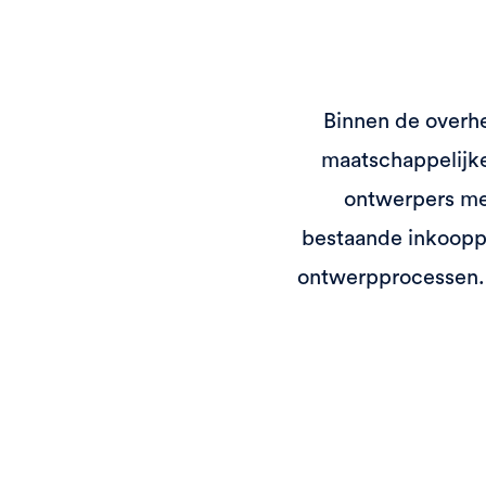
Binnen de overh
maatschappelijke
ontwerpers met
bestaande inkooppr
ontwerpprocessen. 