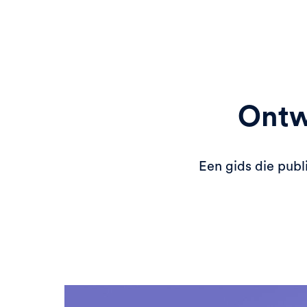
Ontw
Een gids die publi