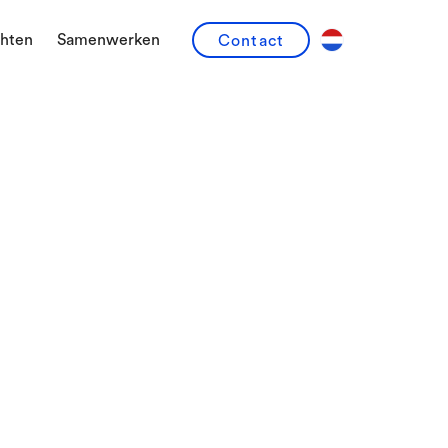
chten
Samenwerken
Contact