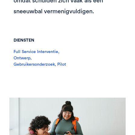
omdat schulden zich vaak als een
sneeuwbal vermenigvuldigen.
DIENSTEN
Full Service Interventie,
Ontwerp,
Gebruikersonderzoek, Pilot